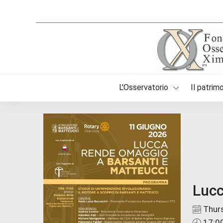
L'Osservatorio
Il patrim
Lucc
Thur
17:0