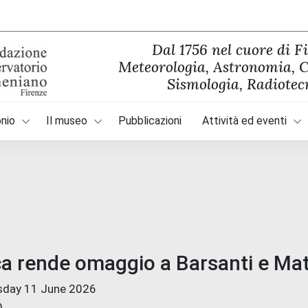
Dal 1756 nel cuore di F
Meteorologia, Astronomia, C
Sismologia, Radiotec
onio
Il museo
Pubblicazioni
Attività ed eventi
a rende omaggio a Barsanti e Mat
sday 11 June 2026
0