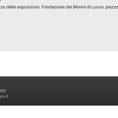
zo delle esposizioni. Fondazione del Monte di Lucca. piazza
0480
no.it